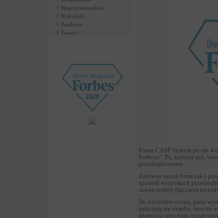
Wagi przemysłowe
Wskaźniki
Zasilacze
Zawory
Firma CASP System po raz 4 o
Forbesa". To, kolejne już, wy
przedsiębiorstwa.
Zarówno nasza firma jak i poz
spośród wszystkich przedsięb
szwajcarskiej (łączącej meto
Do kryteriów oceny, poza wyn
zaliczają się między innymi a
płatnicza oraz brak negatywn