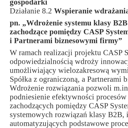
gospodarki
Działanie 8.2
Wspieranie wdrażania
pn. „Wdrożenie systemu klasy B2B
zachodzące pomiędzy CASP Syste
i Partnerami biznesowymi firmy”
W ramach realizacji projektu CASP 
odpowiedzialnością wdroży innowac
umożliwiający wielozakresową wym
Spółka z ograniczoną, a Partnerami 
Wdrożenie rozwiązania pozwoli m.in.
podniesienie efektywności procesó
zachodzących pomiędzy CASP System
systemowych rozwiązań klasy B2B, i
automatyzujących podstawowe proces