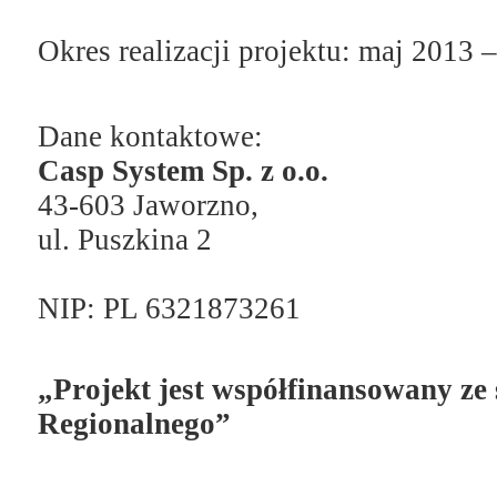
Okres realizacji projektu: maj 2013 
Dane kontaktowe:
Casp System Sp. z o.o.
43-603 Jaworzno,
ul. Puszkina 2
NIP: PL 6321873261
„Projekt jest współfinansowany z
Regionalnego”