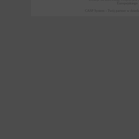
Europejskiego
CASP System - Twój partner w dziedz