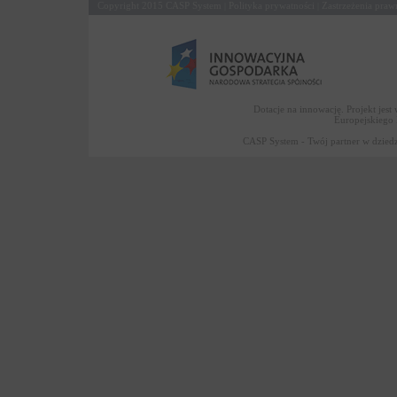
Copyright 2015
CASP System
Polityka prywatności
Zastrzeżenia praw
|
|
Dotacje na innowację. Projekt jes
Europejskiego
CASP System - Twój partner w dziedz