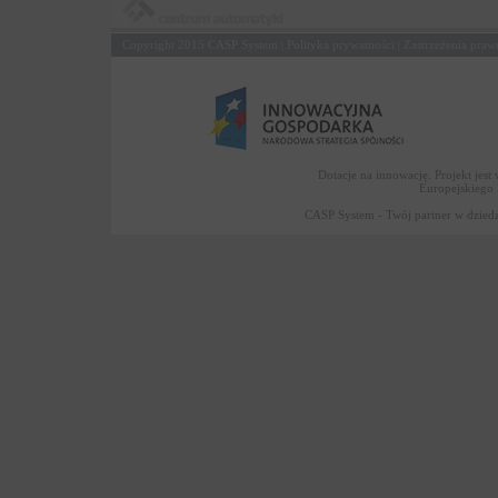
Copyright 2015
CASP System
Polityka prywatności
Zastrzeżenia praw
|
|
Dotacje na innowację. Projekt jes
Europejskiego
CASP System - Twój partner w dziedz