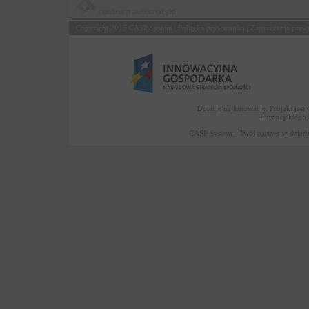
Copyright 2015
CASP System
Polityka prywatności
Zastrzeżenia praw
|
|
Dotacje na innowację. Projekt jes
Europejskiego
CASP System - Twój partner w dziedz