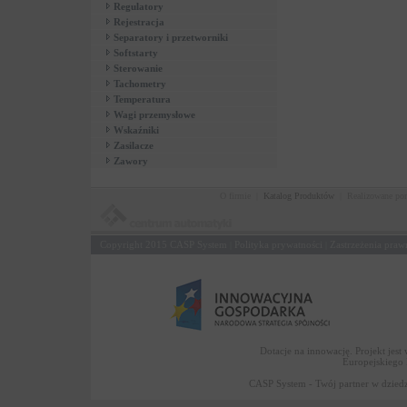
Regulatory
Rejestracja
Separatory i przetworniki
Softstarty
Sterowanie
Tachometry
Temperatura
Wagi przemysłowe
Wskaźniki
Zasilacze
Zawory
O firmie
|
Katalog Produktów
|
Realizowane po
Copyright 2015
CASP System
Polityka prywatności
Zastrzeżenia praw
|
|
Dotacje na innowację. Projekt jes
Europejskiego
CASP System - Twój partner w dziedz